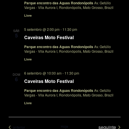
Parque encontro das Aguas Rondonópolis
Av. Getúlio
Vargas - Vila Aurora I, Rondonópolis, Mato Grosso, Brazil
Livre
5 setembro @ 2:00 pm
-
11:30 pm
SÁB
5
Caveiras Moto Festival
Parque encontro das Aguas Rondonópolis
Av. Getúlio
Vargas - Vila Aurora I, Rondonópolis, Mato Grosso, Brazil
Livre
6 setembro @ 10:00 am
-
11:30 pm
DOM
6
Caveiras Moto Festival
Parque encontro das Aguas Rondonópolis
Av. Getúlio
Vargas - Vila Aurora I, Rondonópolis, Mato Grosso, Brazil
Livre
Eventos
Hoje
seguinte
Eventos
anterior