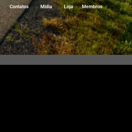
Contatos
Midia
Loja
Membros