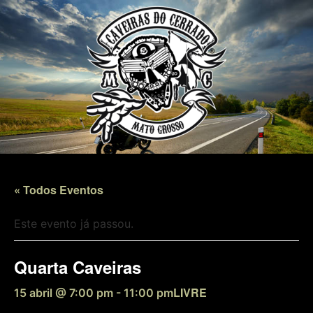
« Todos Eventos
Este evento já passou.
Quarta Caveiras
LIVRE
15 abril @ 7:00 pm
-
11:00 pm