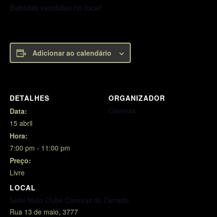
Bebidas vendidas no local!
Adicionar ao calendário
DETALHES
ORGANIZADOR
Caveiras
Data:
15 abril
Hora:
7:00 pm - 11:00 pm
Preço:
Livre
LOCAL
Sede Moto Clube Caveiras do Cerrado
Rua 13 de maio, 3777